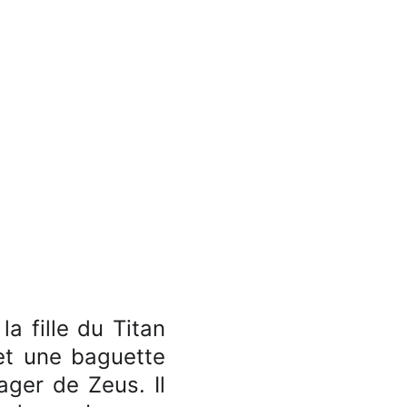
a fille du Titan
 et une baguette
ager de Zeus. Il