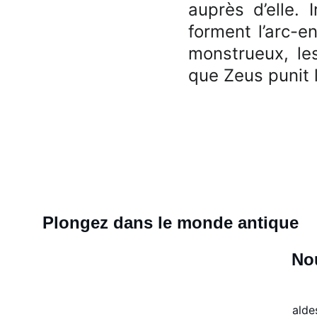
auprès d’elle. 
forment l’arc-e
monstrueux, les
que Zeus punit 
Plongez dans le monde antique
Nou
alde