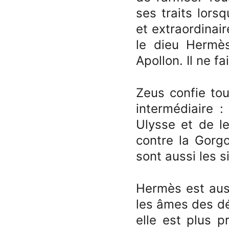
ses traits lors
et extraordinaire
le dieu Hermè
Apollon. Il ne f
Zeus confie to
intermédiaire :
Ulysse et de le
contre la Gorgo
sont aussi les s
Hermès est auss
les âmes des dé
elle est plus p