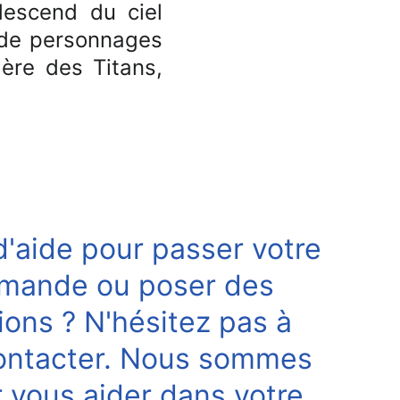
 descend du ciel
r de personnages
gère des Titans,
d'aide pour passer votre 
mande ou poser des 
ions ? N'hésitez pas à 
ontacter. Nous sommes 
r vous aider dans votre 