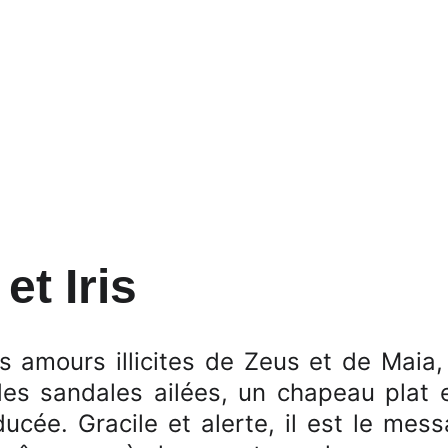
et Iris
 amours illicites de Zeus et de Maia, l
 des sandales ailées, un chapeau plat
ucée. Gracile et alerte, il est le mess