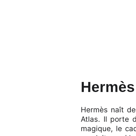
Hermès 
Hermès naît des
Atlas. Il porte
magique, le cad